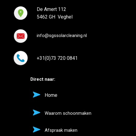
De Amert 112
5462 GH Veghel
info@sgssolarcleaning.nl
+31(0)73 720 0841
Direct naar:
Home
Waarom schoonmaken
Afspraak maken