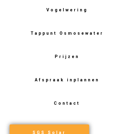
Vogelwering
Tappunt Osmosewater
Prijzen
Afspraak inplannen
Contact
SGS Solar